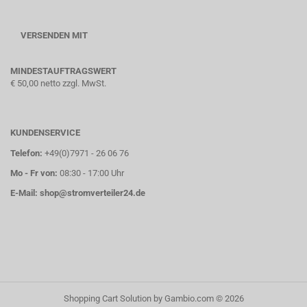
VERSENDEN MIT
MINDESTAUFTRAGSWERT
€ 50,00 netto zzgl. MwSt.
KUNDENSERVICE
Telefon:
+49(0)7971 - 26 06 76
Mo - Fr von:
08:30 - 17:00 Uhr
E-Mail:
shop@stromverteiler24.de
Shopping Cart Solution
by Gambio.com © 2026