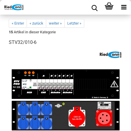
« Erster
« zurück
weiter »
Letzter »
15
Artikel in dieser Kategorie
STV32/010-6