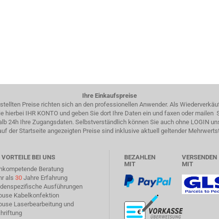
Ihre Einkaufspreise
estellten Preise richten sich an den professionellen Anwender. Als Wiederverkäu
 Sie hierbei IHR KONTO und geben Sie dort Ihre Daten ein und faxen oder mailen
halb 24h Ihre Zugangsdaten. Selbstverständlich können Sie auch ohne LOGIN un
auf der Startseite angezeigten Preise sind inklusive aktuell geltender Mehrwerts
 VORTEILE BEI UNS
BEZAHLEN
VERSENDEN
MIT
MIT
chkompetende Beratung
hr als
30
Jahre Erfahrung
ndenspezifische Ausführungen
house Kabelkonfektion
house Laserbearbeitung und
hriftung