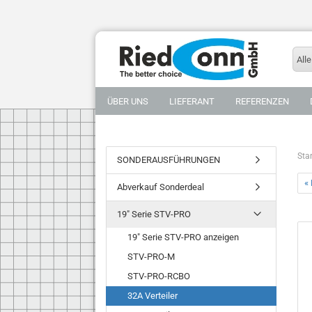
Alle
ÜBER UNS
LIEFERANT
REFERENZEN
Star
SONDERAUSFÜHRUNGEN
« 
Abverkauf Sonderdeal
19" Serie STV-PRO
19" Serie STV-PRO anzeigen
STV-PRO-M
STV-PRO-RCBO
32A Verteiler