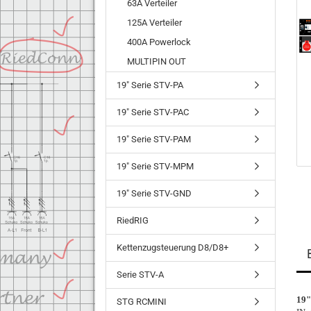
63A Verteiler
125A Verteiler
400A Powerlock
MULTIPIN OUT
19" Serie STV-PA
19" Serie STV-PAC
19" Serie STV-PAM
19" Serie STV-MPM
19" Serie STV-GND
RiedRIG
Kettenzugsteuerung D8/D8+
Serie STV-A
19"
STG RCMINI