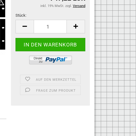
inkl. 19% MwSt. zzgl.
Versand
Stück:
Stück
AUF DEN MERKZETTEL
FRAGE ZUM PRODUKT