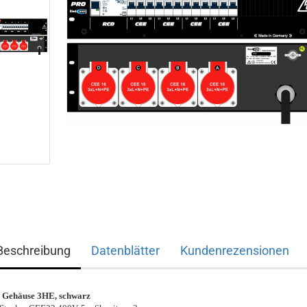
Beschreibung
Datenblätter
Kundenrezensionen
 Gehäuse 3HE, schwarz