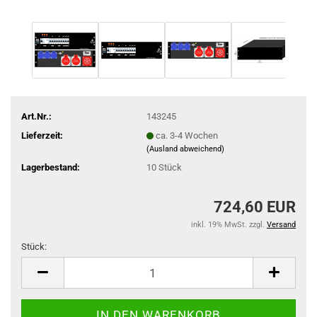
Art.Nr.:
143245
Lieferzeit:
ca. 3-4 Wochen
(Ausland abweichend)
Lagerbestand:
10
Stück
724,60 EUR
inkl. 19% MwSt. zzgl.
Versand
Stück:
Stück