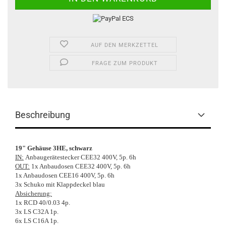
AUF DEN MERKZETTEL
FRAGE ZUM PRODUKT
Beschreibung
19" Gehäuse 3HE, schwarz
IN:
Anbaugerätestecker CEE32 400V, 5p. 6h
OUT:
1x Anbaudosen CEE32 400V, 5p. 6h
1x Anbaudosen CEE16 400V, 5p. 6h
3x Schuko mit Klappdeckel blau
Absicherung:
1x RCD 40/0.03 4p.
3x LS C32A 1p.
6x LS C16A 1p.