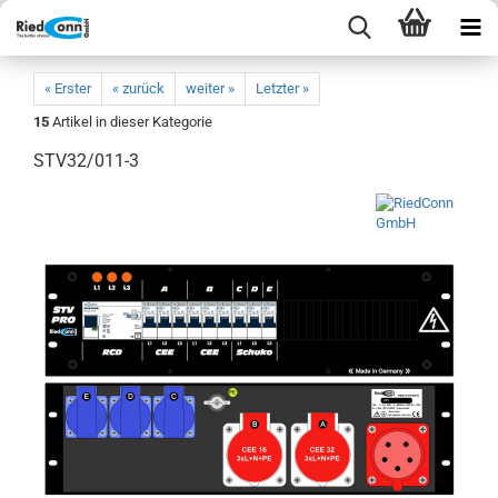
« Erster
« zurück
weiter »
Letzter »
15
Artikel in dieser Kategorie
STV32/011-3