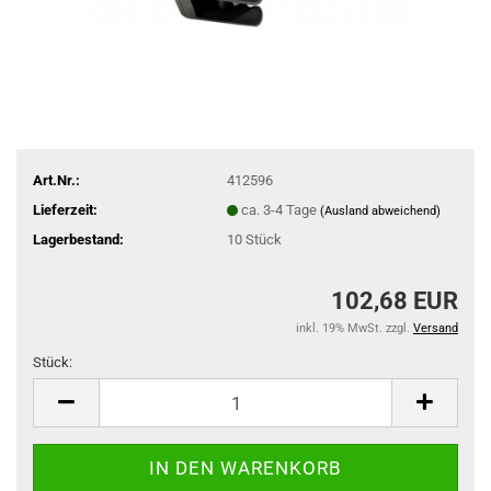
Art.Nr.:
412596
Lieferzeit:
ca. 3-4 Tage
(Ausland abweichend)
Lagerbestand:
10
Stück
102,68 EUR
inkl. 19% MwSt. zzgl.
Versand
Stück:
Stück