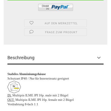
AUF DEN MERKZETTEL
FRAGE ZUM PRODUKT
Beschreibung
Stabiles Aluminiumgehäuse
Schutzart IP40 / Nur für Inneneinsatz geeignet
IN:
Multipin ILME JPI 16p. male mit 2 Bügel
OUT:
Multipin ILME JPI 16p. female mit 2 Bügel
Verdrahtung 8-fach 1:1