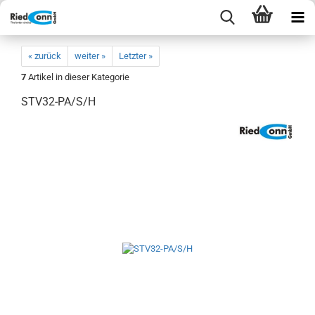
« zurück
weiter »
Letzter »
7
Artikel in dieser Kategorie
STV32-PA/S/H