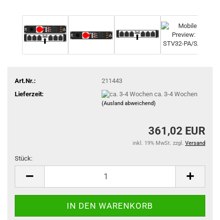
Art.Nr.:
211443
Lieferzeit:
ca. 3-4 Wochen
(Ausland abweichend)
361,02 EUR
inkl. 19% MwSt. zzgl.
Versand
Stück:
Stück