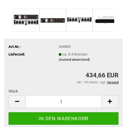
Art.Nr.:
204885
Lieferzeit:
ca. 3-4 Wochen
(Ausland abweichend)
434,66 EUR
inkl. 19% MwSt. zzgl.
Versand
Stück:
Stück