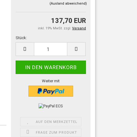
(Ausland abweichend)
137,70 EUR
inkl. 19% MwSt. zzgl.
Versand
Stück:
Stück
Weiter mit
AUF DEN MERKZETTEL
FRAGE ZUM PRODUKT