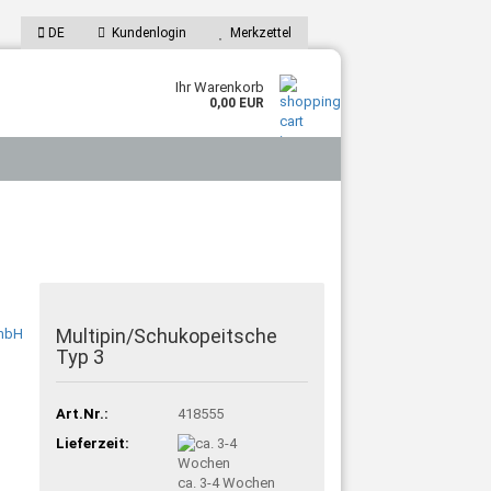
DE
Kundenlogin
Merkzettel
Ihr Warenkorb
0,00 EUR
Multipin/Schukopeitsche
Typ 3
Art.Nr.:
418555
Lieferzeit:
ca. 3-4 Wochen