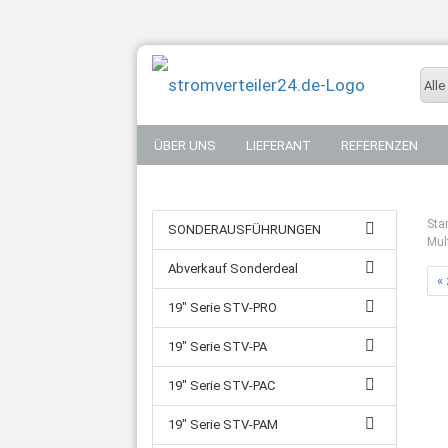
Alle
ÜBER UNS
LIEFERANT
REFERENZEN
Star
SONDERAUSFÜHRUNGEN
Mul
Abverkauf Sonderdeal
«
19" Serie STV-PRO
19" Serie STV-PA
19" Serie STV-PAC
19" Serie STV-PAM