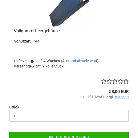
Vollgummi Leergehäuse
Schutzart IP44
Lieferzeit:
ca. 3-4 Wochen
(Ausland abweichend)
Versandgewicht:
2
kg je Stück
58,00 EUR
inkl. 19% MwSt. zzgl.
Versand
Stück:
IN DEN WARENKORB