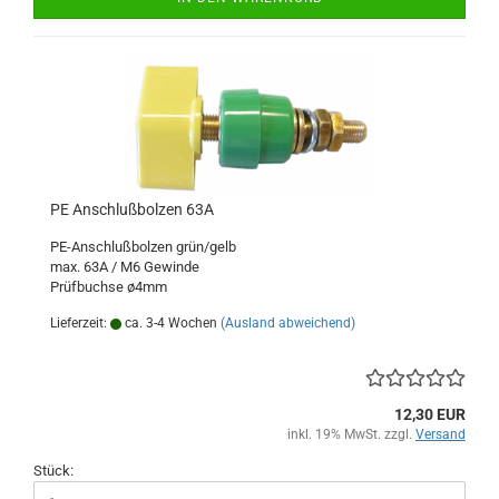
PE Anschlußbolzen 63A
PE-Anschlußbolzen grün/gelb
max. 63A / M6 Gewinde
Prüfbuchse ø4mm
Lieferzeit:
ca. 3-4 Wochen
(Ausland abweichend)
12,30 EUR
inkl. 19% MwSt. zzgl.
Versand
Stück: