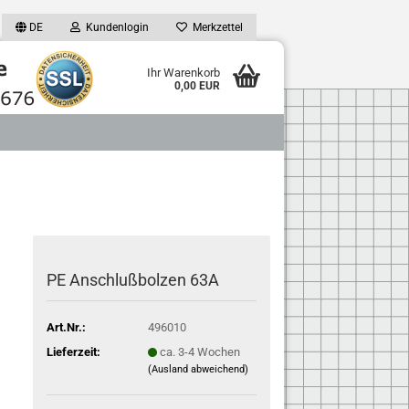
DE
Kundenlogin
Merkzettel
Ihr Warenkorb
0,00 EUR
PE Anschlußbolzen 63A
Art.Nr.:
496010
Lieferzeit:
ca. 3-4 Wochen
(Ausland abweichend)