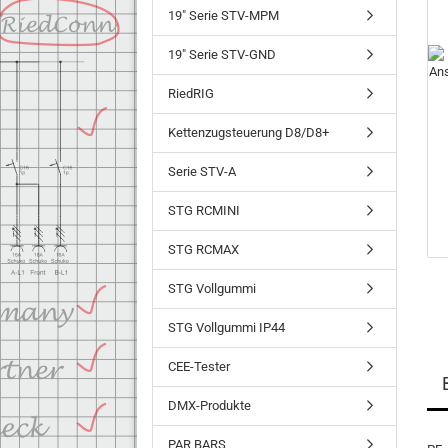
19" Serie STV-MPM
19" Serie STV-GND
RiedRIG
Kettenzugsteuerung D8/D8+
Serie STV-A
STG RCMINI
STG RCMAX
STG Vollgummi
STG Vollgummi IP44
CEE-Tester
DMX-Produkte
PAR BARS