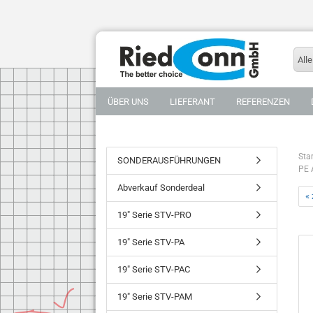
Alle
ÜBER UNS
LIEFERANT
REFERENZEN
Star
SONDERAUSFÜHRUNGEN
PE 
Abverkauf Sonderdeal
«
19" Serie STV-PRO
19" Serie STV-PA
19" Serie STV-PAC
19" Serie STV-PAM