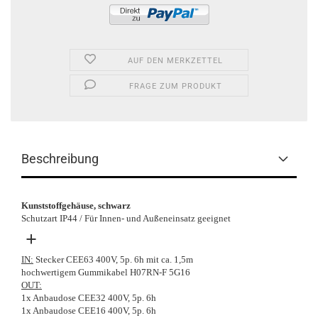
AUF DEN MERKZETTEL
FRAGE ZUM PRODUKT
Beschreibung
Kunststoffgehäuse, schwarz
Schutzart IP44 / Für Innen- und Außeneinsatz geeignet
+
IN:
Stecker CEE63 400V, 5p. 6h mit ca. 1,5m
hochwertigem Gummikabel H07RN-F 5G16
OUT:
1x Anbaudose CEE32 400V, 5p. 6h
1x Anbaudose CEE16 400V, 5p. 6h