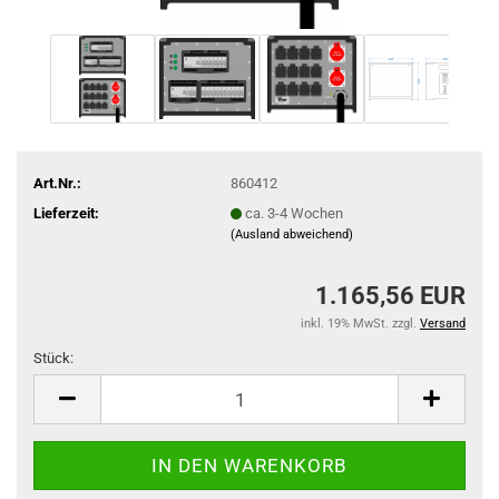
Art.Nr.:
860412
Lieferzeit:
ca. 3-4 Wochen
(Ausland abweichend)
1.165,56 EUR
inkl. 19% MwSt. zzgl.
Versand
Stück:
Stück