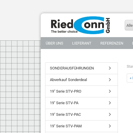
Alle
ÜBER UNS
LIEFERANT
REFERENZEN
Star
SONDERAUSFÜHRUNGEN
« 
Abverkauf Sonderdeal
19" Serie STV-PRO
19" Serie STV-PA
19" Serie STV-PAC
19" Serie STV-PAM