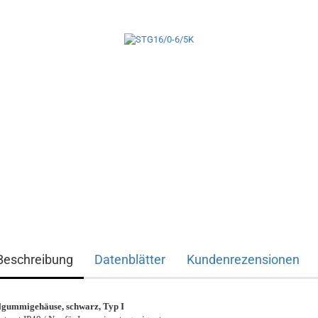
Beschreibung
Datenblätter
Kundenrezensionen
lgummigehäuse, schwarz, Typ I