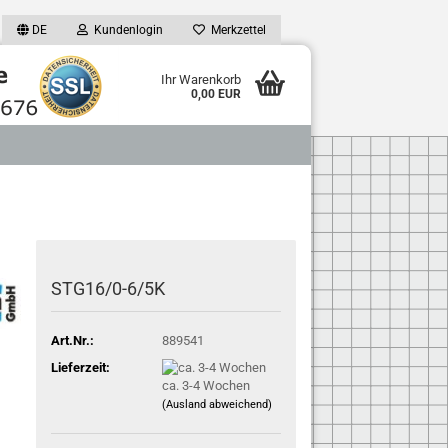
DE
Kundenlogin
Merkzettel
Ihr Warenkorb
0,00 EUR
STG16/0-6/5K
Art.Nr.:
889541
Lieferzeit:
ca. 3-4 Wochen
(Ausland abweichend)