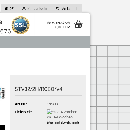
DE
Kundenlogin
Merkzettel
Ihr Warenkorb
0,00 EUR
STV32/2H/RCBO/V4
Art.Nr.:
199586
Lieferzeit:
ca. 3-4 Wochen
(Ausland abweichend)