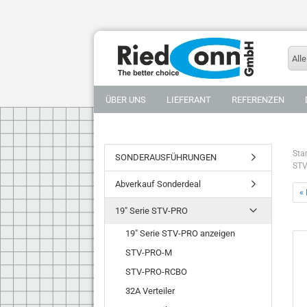
Alle
ÜBER UNS
LIEFERANT
REFERENZEN
Star
SONDERAUSFÜHRUNGEN
STV
Abverkauf Sonderdeal
« 
19" Serie STV-PRO
19" Serie STV-PRO anzeigen
STV-PRO-M
STV-PRO-RCBO
32A Verteiler