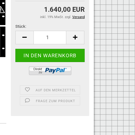
1.640,00 EUR
inkl. 19% MwSt. zzgl.
Versand
Stück:
Stück
AUF DEN MERKZETTEL
FRAGE ZUM PRODUKT