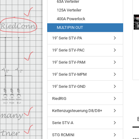
63A Verteiler
125A Verteiler
400A Powerlock
MULTIPIN OUT
19" Serie STV-PA
19" Serie STV-PAC
19" Serie STV-PAM
19" Serie STV-MPM
19" Serie STV-GND
RiedRIG
Kettenzugsteuerung D8/D8+
Serie STV-A
STG RCMINI