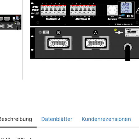
Beschreibung
Datenblätter
Kundenrezensionen