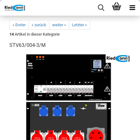
« Erster
« zurück
weiter »
Letzter »
14
Artikel in dieser Kategorie
STV63/004-3/M