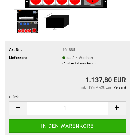
Art.Nr.:
164335
Lieferzeit:
ca. 3-4 Wochen
(Ausland abweichend)
1.137,80 EUR
inkl. 19% MwSt. zzgl.
Versand
Stück:
Stück