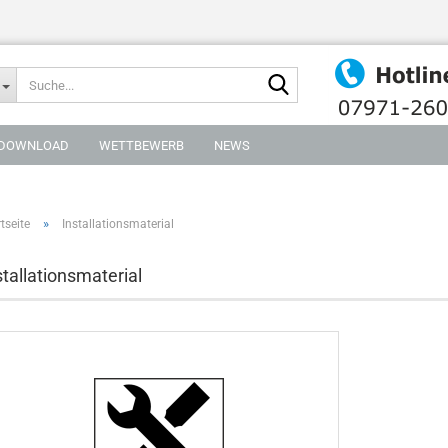
Suche...
DOWNLOAD
WETTBEWERB
NEWS
»
tseite
Installationsmaterial
stallationsmaterial