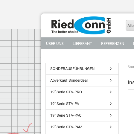
Alle
ÜBER UNS
LIEFERANT
REFERENZEN
Star
SONDERAUSFÜHRUNGEN
Abverkauf Sonderdeal
In
19" Serie STV-PRO
19" Serie STV-PA
19" Serie STV-PAC
19" Serie STV-PAM