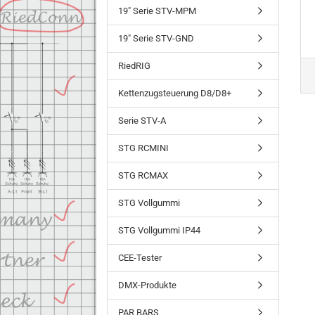
19" Serie STV-MPM
19" Serie STV-GND
RiedRIG
Kettenzugsteuerung D8/D8+
Serie STV-A
STG RCMINI
STG RCMAX
STG Vollgummi
STG Vollgummi IP44
CEE-Tester
DMX-Produkte
PAR BARS