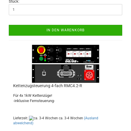
Stück:
IN DEN WARENKORB
Kettenzugsteuerung 4-fach RMC4.2-R
Für 4x 1kW Kettenzüge!
-inklusive Fernsteuerung-
Lieferzeit:
ca. 3-4 Wochen
(Ausland
abweichend)