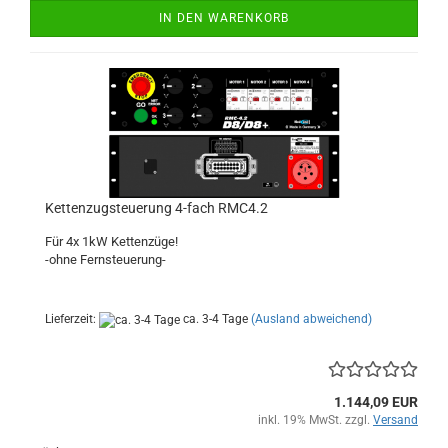
IN DEN WARENKORB
Kettenzugsteuerung 4-fach RMC4.2
Für 4x 1kW Kettenzüge!
-ohne Fernsteuerung-
Lieferzeit:
ca. 3-4 Tage
(Ausland abweichend)
1.144,09 EUR
inkl. 19% MwSt. zzgl.
Versand