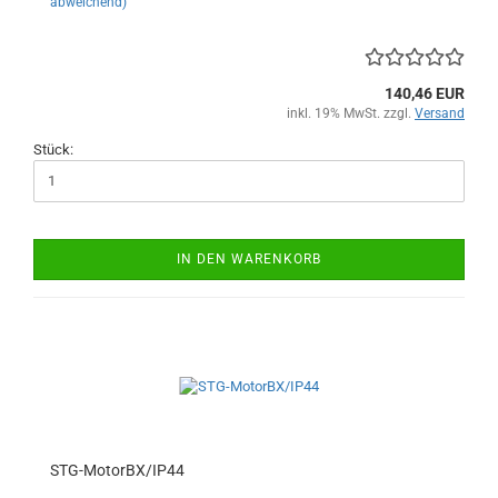
abweichend)
140,46 EUR
inkl. 19% MwSt. zzgl.
Versand
Stück:
IN DEN WARENKORB
STG-MotorBX/IP44