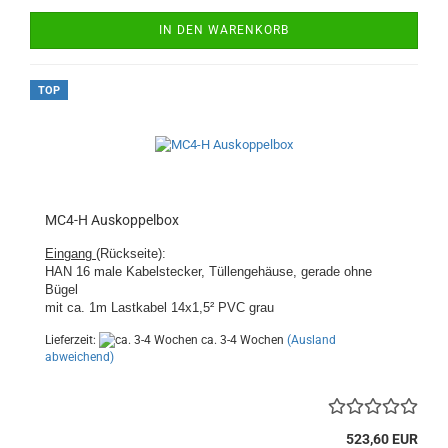
IN DEN WARENKORB
TOP
MC4-H Auskoppelbox
Eingang
(Rückseite):
HAN 16 male Kabelstecker, Tüllengehäuse, gerade ohne
Bügel
mit ca. 1m Lastkabel 14x1,5² PVC grau
Lieferzeit:
ca. 3-4 Wochen
(Ausland
abweichend)
523,60 EUR