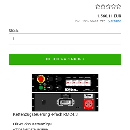
1.560,11 EUR
inkl. 19% MwSt. zzgl.
Versand
Stück:
IN DEN WARENKORB
Kettenzugsteuerung 4-fach RMC4.3
Für 4x 2kW Kettenzüge!
-ohne Fernsteuerung-