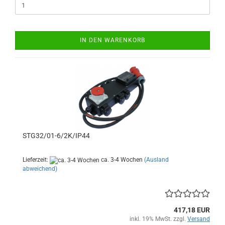
IN DEN WARENKORB
STG32/01-6/2K/IP44
Lieferzeit:
ca. 3-4 Wochen
(Ausland
abweichend)
417,18 EUR
inkl. 19% MwSt. zzgl.
Versand