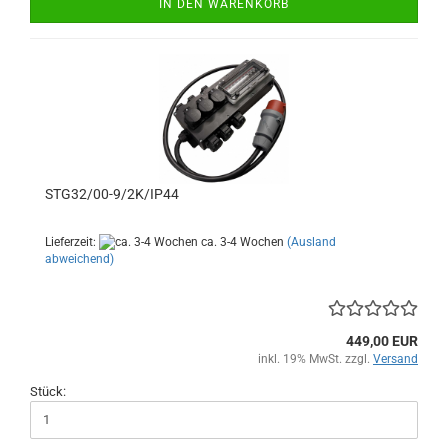
IN DEN WARENKORB
STG32/00-9/2K/IP44
Lieferzeit:
ca. 3-4 Wochen
(Ausland
abweichend)
449,00 EUR
inkl. 19% MwSt. zzgl.
Versand
Stück: