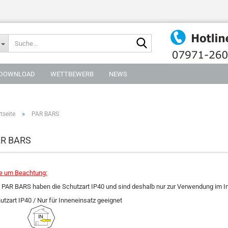
Suche...
DOWNLOAD
WETTBEWERB
NEWS
»
tseite
PAR BARS
R BARS
te um Beachtung:
e PAR BARS haben die Schutzart IP40 und sind deshalb nur zur Verwendung im I
utzart IP40 / Nur für Inneneinsatz geeignet