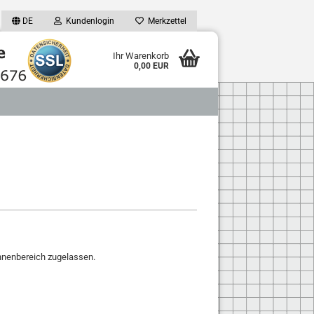
DE
Kundenlogin
Merkzettel
Ihr Warenkorb
0,00 EUR
nnenbereich zugelassen.