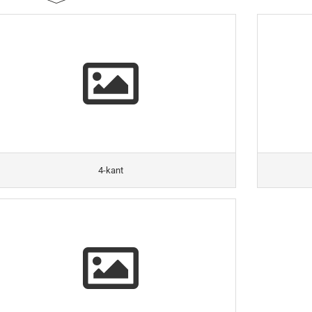
4-kant