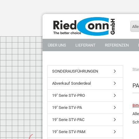
Alle
ÜBER UNS
LIEFERANT
REFERENZEN
Star
SONDERAUSFÜHRUNGEN
Abverkauf Sonderdeal
PA
19" Serie STV-PRO
Bit
19" Serie STV-PA
All
19" Serie STV-PAC
Sch
19" Serie STV-PAM