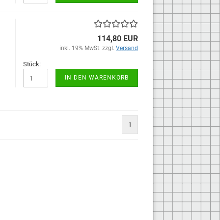
114,80 EUR
inkl. 19% MwSt. zzgl.
Versand
Stück:
IN DEN WARENKORB
1