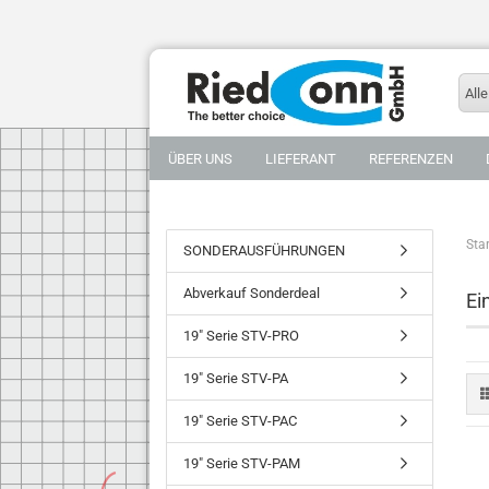
Alle
ÜBER UNS
LIEFERANT
REFERENZEN
Star
SONDERAUSFÜHRUNGEN
Abverkauf Sonderdeal
Ei
19" Serie STV-PRO
19" Serie STV-PA
19" Serie STV-PAC
19" Serie STV-PAM