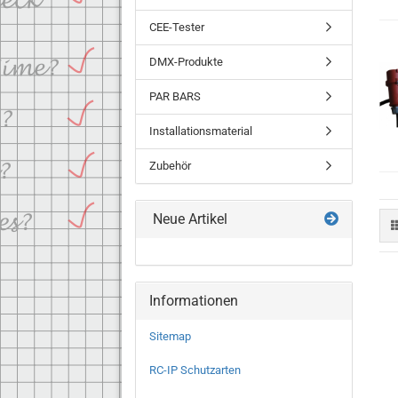
CEE-Tester
DMX-Produkte
PAR BARS
Installationsmaterial
Zubehör
Neue Artikel
Informationen
Sitemap
RC-IP Schutzarten