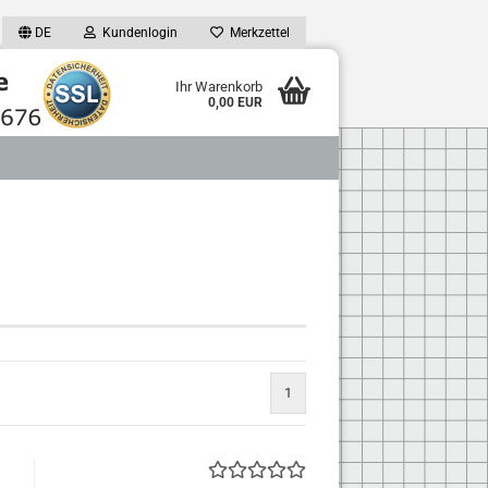
DE
Kundenlogin
Merkzettel
Ihr Warenkorb
0,00 EUR
1