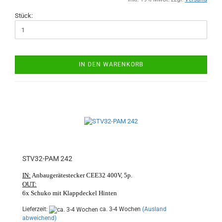
Stück:
IN DEN WARENKORB
STV32-PAM 242
IN:
Anbaugerätestecker CEE32 400V, 5p.
OUT:
6x Schuko mit Klappdeckel Hinten
Lieferzeit:
ca. 3-4 Wochen
(Ausland
abweichend)