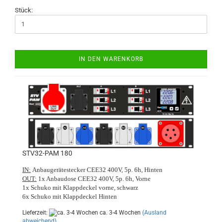
Stück:
IN DEN WARENKORB
STV32-PAM 180
IN:
Anbaugerätestecker CEE32 400V, 5p. 6h, Hinten
OUT:
1x Anbaudose CEE32 400V, 5p. 6h, Vorne
1x Schuko mit Klappdeckel vorne, schwarz
6x Schuko mit Klappdeckel Hinten
Lieferzeit:
ca. 3-4 Wochen
(Ausland
abweichend)