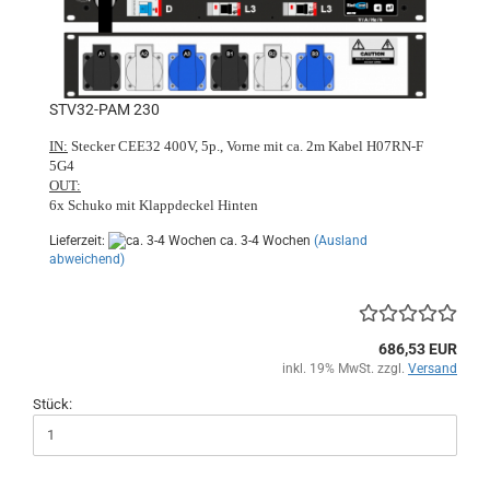
STV32-PAM 230
IN:
Stecker CEE32 400V, 5p., Vorne mit ca. 2m Kabel H07RN-F
5G4
OUT:
6x Schuko mit Klappdeckel Hinten
Lieferzeit:
ca. 3-4 Wochen
(Ausland
abweichend)
686,53 EUR
inkl. 19% MwSt. zzgl.
Versand
Stück: