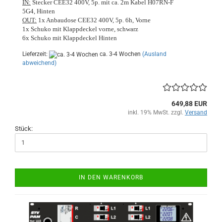
IN:
Stecker CEE32 400V, 5p. mit ca. 2m Kabel H07RN-F
5G4, Hinten
OUT:
1x Anbaudose CEE32 400V, 5p. 6h, Vorne
1x Schuko mit Klappdeckel vorne, schwarz
6x Schuko mit Klappdeckel Hinten
Lieferzeit:
ca. 3-4 Wochen
(Ausland
abweichend)
649,88 EUR
inkl. 19% MwSt. zzgl.
Versand
Stück:
IN DEN WARENKORB