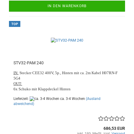
IN DEN WARENKORB
TOP
STV32-PAM 240
IN:
Stecker CEE32 400V, 5p., Hinten mit ca. 2m Kabel H07RN-F
5G4
OUT:
6x Schuko mit Klappdeckel Hinten
Lieferzeit:
ca. 3-4 Wochen
(Ausland
abweichend)
686,53 EUR
inkl. 19% MwSt. zzgl.
Versand