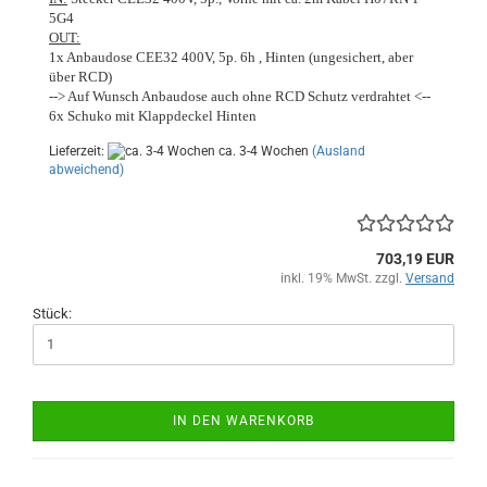
5G4
OUT:
1x Anbaudose CEE32 400V, 5p. 6h , Hinten (ungesichert, aber
über RCD)
--> Auf Wunsch Anbaudose auch ohne RCD Schutz verdrahtet <--
6x Schuko mit Klappdeckel Hinten
Lieferzeit:
ca. 3-4 Wochen
(Ausland
abweichend)
703,19 EUR
inkl. 19% MwSt. zzgl.
Versand
Stück:
IN DEN WARENKORB