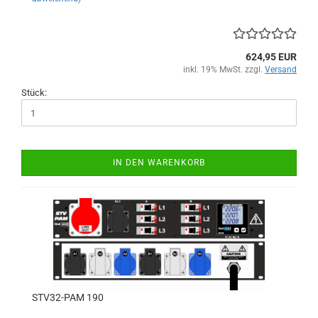
624,95 EUR
inkl. 19% MwSt. zzgl.
Versand
Stück:
IN DEN WARENKORB
STV32-PAM 190