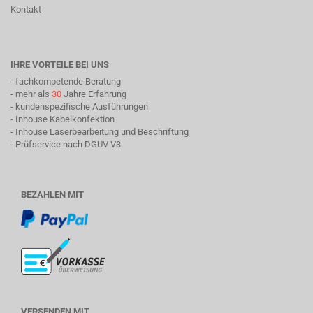
Kontakt
IHRE VORTEILE BEI UNS
- fachkompetende Beratung
- mehr als
30
Jahre Erfahrung
- kundenspezifische Ausführungen
- Inhouse Kabelkonfektion
- Inhouse Laserbearbeitung und Beschriftung
- Prüfservice nach DGUV V3
BEZAHLEN MIT
VERSENDEN MIT