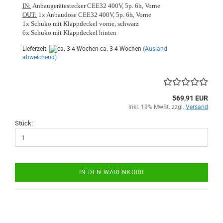
IN:
Anbaugerätestecker CEE32 400V, 5p. 6h, Vorne
OUT:
1x Anbaudose CEE32 400V, 5p. 6h, Vorne
1x Schuko mit Klappdeckel vorne, schwarz
6x Schuko mit Klappdeckel hinten
Lieferzeit:
ca. 3-4 Wochen
(Ausland
abweichend)
569,91 EUR
inkl. 19% MwSt. zzgl.
Versand
Stück:
IN DEN WARENKORB