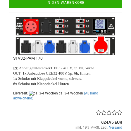
IN DEN WARENKORB
STV32-PAM 170
IN:
Anbaugerätestecker CEE32 400V, 5p. 6h, Vorne
OUT:
1x Anbaudose CEE32 400V, 5p. 6h, Hinten
1x Schuko mit Klappdeckel vorne, schwarz
6x Schuko mit Klappdeckel Hinten
Lieferzeit:
ca. 3-4 Wochen
(Ausland
abweichend)
624,95 EUR
inkl. 19% MwSt. zzgl.
Versand