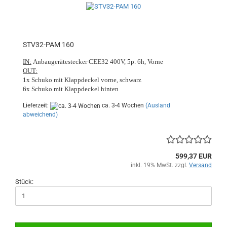
STV32-PAM 160
IN:
Anbaugerätestecker CEE32 400V, 5p. 6h, Vorne
OUT:
1x Schuko mit Klappdeckel vorne, schwarz
6x Schuko mit Klappdeckel hinten
Lieferzeit:
ca. 3-4 Wochen
(Ausland
abweichend)
599,37 EUR
inkl. 19% MwSt. zzgl.
Versand
Stück: