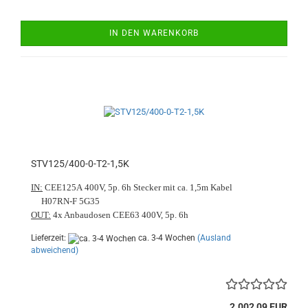
IN DEN WARENKORB
STV125/400-0-T2-1,5K
IN:
CEE125A 400V, 5p. 6h Stecker mit ca. 1,5m Kabel
H07RN-F 5G35
OUT:
4x Anbaudosen CEE63 400V, 5p. 6h
Lieferzeit:
ca. 3-4 Wochen
(Ausland
abweichend)
2.002,09 EUR