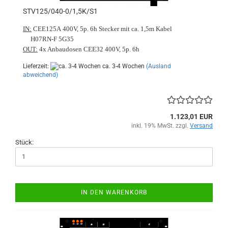
STV125/040-0/1,5K/S1
IN:
CEE125A 400V, 5p. 6h Stecker mit ca. 1,5m Kabel
H07RN-F 5G35
OUT:
4x Anbaudosen CEE32 400V, 5p. 6h
Lieferzeit:
ca. 3-4 Wochen
(Ausland
abweichend)
1.123,01 EUR
inkl. 19% MwSt. zzgl.
Versand
Stück:
IN DEN WARENKORB