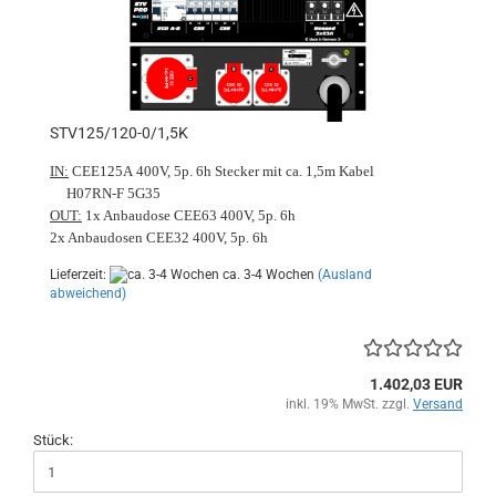
STV125/120-0/1,5K
IN:
CEE125A 400V, 5p. 6h Stecker mit ca. 1,5m Kabel
H07RN-F 5G35
OUT:
1x Anbaudose CEE63 400V, 5p. 6h
2x Anbaudosen CEE32 400V, 5p. 6h
Lieferzeit:
ca. 3-4 Wochen
(Ausland
abweichend)
1.402,03 EUR
inkl. 19% MwSt. zzgl.
Versand
Stück: