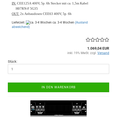
IN:
CEE125A 400V, 5p. 6h Stecker mit ca. 1,5m Kabel
H07RN-F 5G35
OUT:
2x Anbaudosen CEE63 400V, 5p. 6h
Lieferzeit:
ca. 3-4 Wochen
(Ausland
abweichend)
1.069,04 EUR
inkl. 19% MwSt. zzgl.
Versand
Stück:
IN DEN WARENKORB