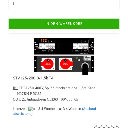
IN DEN WARENKORB
STV125/200-0/1,5k T4
IN:
CEE125A 400V, 5p. 6h Stecker mit ca. 1,5m Kabel
H07RN-F 5G35
OUT:
2x Anbaudosen CEE63 400V, 5p. 6h
Lieferzeit:
ca. 3-4 Wochen
(Ausland
abweichend)