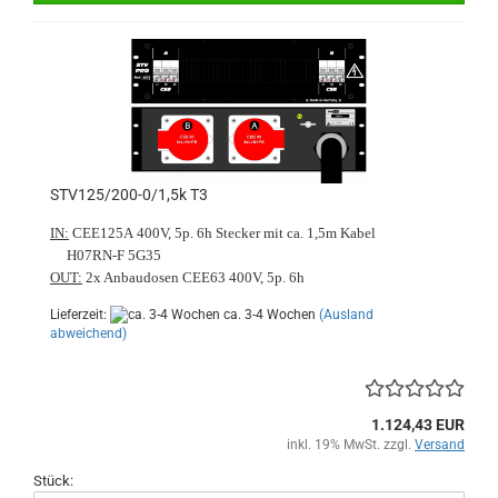
STV125/200-0/1,5k T3
IN:
CEE125A 400V, 5p. 6h Stecker mit ca. 1,5m Kabel
H07RN-F 5G35
OUT:
2x Anbaudosen CEE63 400V, 5p. 6h
Lieferzeit:
ca. 3-4 Wochen
(Ausland
abweichend)
1.124,43 EUR
inkl. 19% MwSt. zzgl.
Versand
Stück: