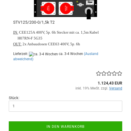
STV125/200-0/1,5k T2
IN:
CEE125A 400V, 5p. 6h Stecker mit ca. 1,5m Kabel
H07RN-F 5G35
OUT:
2x Anbaudosen CEE63 400V, 5p. 6h
Lieferzeit:
ca. 3-4 Wochen
(Ausland
abweichend)
1.124,43 EUR
inkl. 19% MwSt. zzgl.
Versand
Stück:
IN DEN WARENKORB