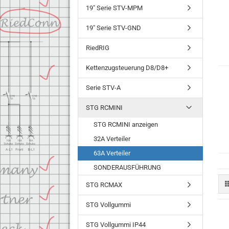
19" Serie STV-MPM
19" Serie STV-GND
RiedRIG
Kettenzugsteuerung D8/D8+
Serie STV-A
STG RCMINI
STG RCMINI anzeigen
32A Verteiler
63A Verteiler
SONDERAUSFÜHRUNG
STG RCMAX
STG Vollgummi
STG Vollgummi IP44