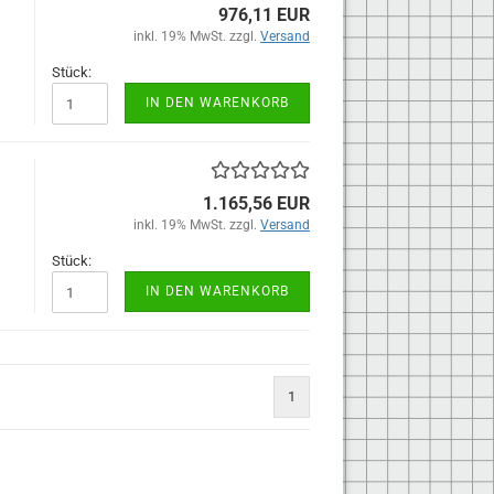
976,11 EUR
inkl. 19% MwSt. zzgl.
Versand
Stück:
IN DEN WARENKORB
1.165,56 EUR
inkl. 19% MwSt. zzgl.
Versand
Stück:
IN DEN WARENKORB
1