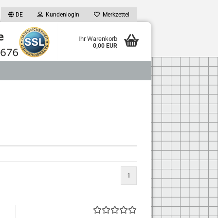
DE
Kundenlogin
Merkzettel
Ihr Warenkorb
0,00 EUR
1