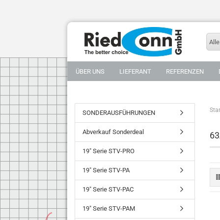
Alle
ÜBER UNS
LIEFERANT
REFERENZEN
Star
SONDERAUSFÜHRUNGEN
Abverkauf Sonderdeal
63
19" Serie STV-PRO
19" Serie STV-PA
19" Serie STV-PAC
19" Serie STV-PAM