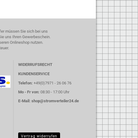
fer müssen Sie sich bei uns
 Sie uns Ihren Gewerbeschein.
seren Onlineshop nutzen.
teuer.
WIDERRUFSRECHT
KUNDENSERVICE
Telefon:
+49(0)7971 - 26 06 76
Mo - Fr von:
08:30 - 17:00 Uhr
E-Mail:
shop@stromverteiler24.de
Vertrag widerrufen