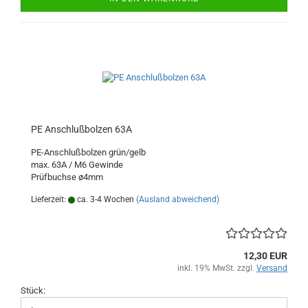
PE Anschlußbolzen 63A
PE-Anschlußbolzen grün/gelb
max. 63A / M6 Gewinde
Prüfbuchse ø4mm
Lieferzeit:
ca. 3-4 Wochen
(Ausland abweichend)
12,30 EUR
inkl. 19% MwSt. zzgl.
Versand
Stück: