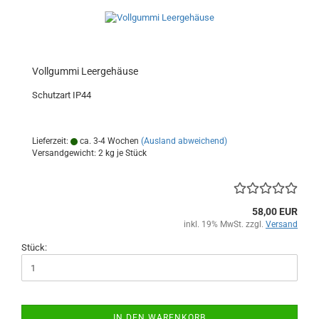
Vollgummi Leergehäuse
Schutzart IP44
Lieferzeit:
ca. 3-4 Wochen
(Ausland abweichend)
Versandgewicht:
2
kg je Stück
58,00 EUR
inkl. 19% MwSt. zzgl.
Versand
Stück:
IN DEN WARENKORB