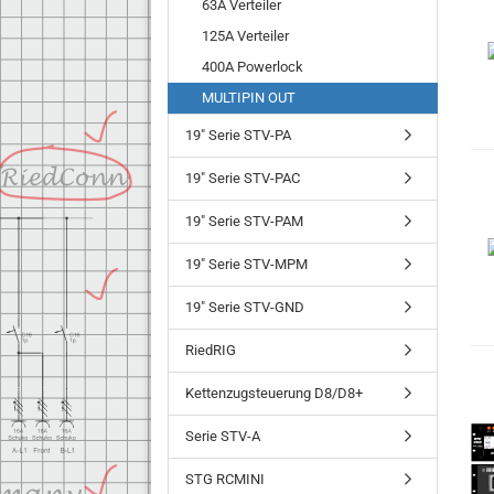
63A Verteiler
125A Verteiler
400A Powerlock
MULTIPIN OUT
19" Serie STV-PA
19" Serie STV-PAC
19" Serie STV-PAM
19" Serie STV-MPM
19" Serie STV-GND
RiedRIG
Kettenzugsteuerung D8/D8+
Serie STV-A
STG RCMINI