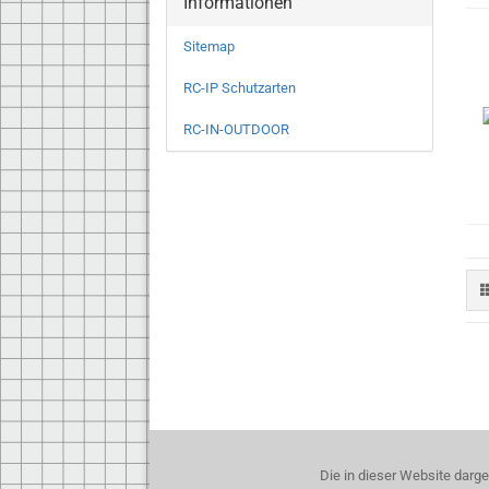
Informationen
Sitemap
RC-IP Schutzarten
RC-IN-OUTDOOR
Die in dieser Website darg