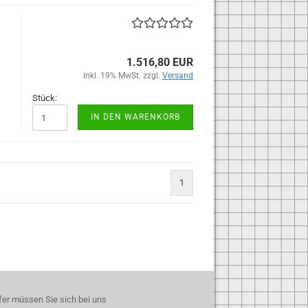
1.516,80 EUR
inkl. 19% MwSt. zzgl.
Versand
Stück:
IN DEN WARENKORB
1
fer müssen Sie sich bei uns