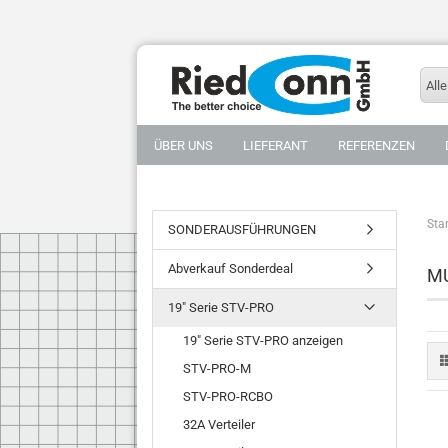
Alle
ÜBER UNS
LIEFERANT
REFERENZEN
Star
SONDERAUSFÜHRUNGEN
Abverkauf Sonderdeal
MU
19" Serie STV-PRO
19" Serie STV-PRO anzeigen
STV-PRO-M
STV-PRO-RCBO
32A Verteiler