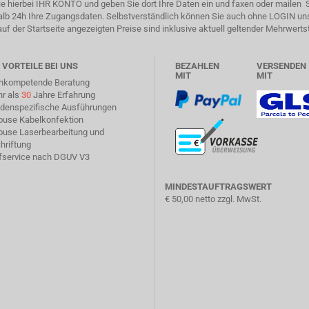
 Sie hierbei IHR KONTO und geben Sie dort Ihre Daten ein und faxen oder mailen
halb 24h Ihre Zugangsdaten. Selbstverständlich können Sie auch ohne LOGIN un
auf der Startseite angezeigten Preise sind inklusive aktuell geltender Mehrwerts
 VORTEILE BEI UNS
BEZAHLEN
VERSENDEN
MIT
MIT
chkompetende Beratung
hr als
30
Jahre Erfahrung
ndenspezifische Ausführungen
house Kabelkonfektion
house Laserbearbeitung und
hriftung
üfservice nach DGUV V3
MINDESTAUFTRAGSWERT
€ 50,00 netto zzgl. MwSt.