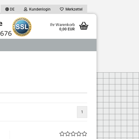
DE
Kundenlogin
Merkzettel
Ihr Warenkorb
0,00 EUR
1